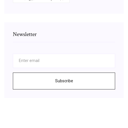
Newsletter
Subscribe