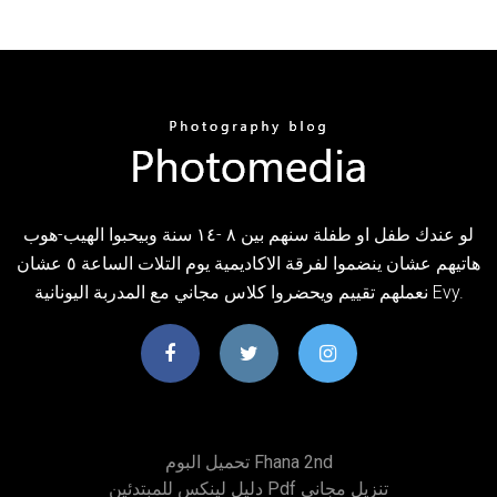
لو عندك طفل او طفلة سنهم بين ٨ -١٤ سنة وبيحبوا الهيب-هوب
هاتيهم عشان ينضموا لفرقة الاكاديمية يوم التلات الساعة ٥ عشان
نعملهم تقييم ويحضروا كلاس مجاني مع المدربة اليونانية Evy.
تحميل البوم Fhana 2nd
دليل لينكس للمبتدئين Pdf تنزيل مجاني