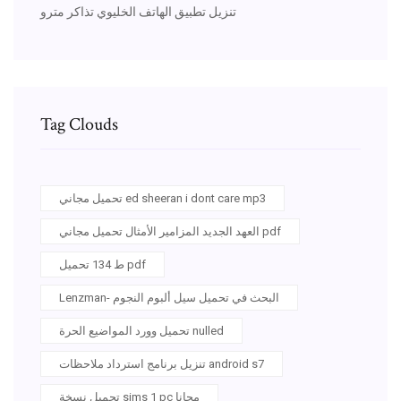
تنزيل تطبيق الهاتف الخليوي تذاكر مترو
Tag Clouds
تحميل مجاني ed sheeran i dont care mp3
العهد الجديد المزامير الأمثال تحميل مجاني pdf
ط 134 تحميل pdf
Lenzman- البحث في تحميل سيل ألبوم النجوم
تحميل وورد المواضيع الحرة nulled
تنزيل برنامج استرداد ملاحظات android s7
تحميل نسخة sims 1 pc مجانا