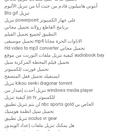
أنتوني هاميلتون قادم من حيث أنا من تنزيل الألبوم
Bts gif تنزيل
تنزيل powerpoint على جهاز الكمبيوتر
برنامج القاطع رولاند تحميل مجاني
التطبيق لجميع تحميل الفيلم
تحميل موسيقى mp4 الاتاوات الحرة مجانا
Hd video to mp3 converter تحميل مجاني
كيفية تنزيل ملفات التورنت من موقع audiobook bay
تحميل فيلم المحطة المركزية سيل
تحميل فورنت للكمبيوتر
ايستفيلد تحميل قفل المتصفح
تنزيل kikou senki dragonar torrent
تنزيل أحدث إصدار من windows media player
كيفية تنزيل jio tv للكمبيوتر
لن يتم تنزيل تطبيق nbc sports gold الخاص بي
تحميل سيل انظمة هومتيك
تنزيل تطبيق oculus vr gear
هل يمكنك تنزيل ملفات إعداد الويندوز