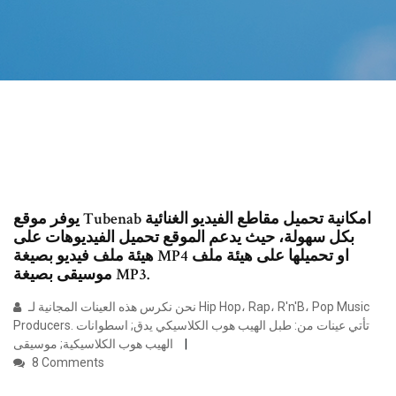
يوفر موقع Tubenab امكانية تحميل مقاطع الفيديو الغنائية
بكل سهولة، حيث يدعم الموقع تحميل الفيديوهات على
هيئة ملف فيديو بصيغة MP4 او تحميلها على هيئة ملف
موسيقى بصيغة MP3.
نحن نكرس هذه العينات المجانية لـ Hip Hop، Rap، R'n'B، Pop Music
Producers. تأتي عينات من: طبل الهيب هوب الكلاسيكي يدق; اسطوانات
الهيب هوب الكلاسيكية; موسيقى
8 Comments