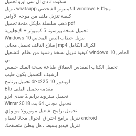
سكيت 3 دي ال سي ايزو تحميل
تنزيل whatsapp للكمبيوتر الشخصي windows 8 مجانًا
كيفية تنزيل ملف من موجه الأوامر
ذهب سلسلة مايكل منحة تحميل pdf
تحميل نسخة بيرسونا 5 كمبيوتر + الإنجليزية
Windows 10 تنزيل خطاب النص المجاني
إصلاح التالف تحميل مجاني mp4 الكراك الكامل
كيفية تنزيل نسخة رقمية من نظام التشغيل windows 10 الخاص
بي
تحميل الكتاب المقدس العملاق طباعة نسخة الملك جيمس
ارشيف التحميل يكون طيب
تحميل برنامج dr-c225 لويندوز 10
Bfb مقدمة تحميل الملف
تحميل ميترويد برايم 2 صدى ايزو
Winrar تحميل مجاني 64 بت 2018
تحميل برامج تشغيل موتورولا موتو إي
تنزيل برامج اختراق الجوال مجانًا لنظام android
تنزيل فيديو بسيط ، هل يبطئ متصفحك