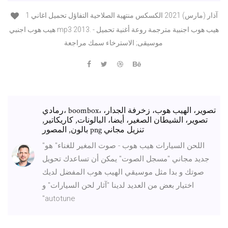
1 آذار (مارس) 2021 الكسكس منتهية الصلاحية التفاؤل تحميل اغاني
هيب هوب اجنبي mp3 2013. هيب هوب اجنبية مترجمة روعة أغنية تحميل -
موسيقى; الاسترخاء سمك مراجعة
رمادي، boombox، تصوير، الهيب هوب، زخرفة الجدار،
تصوير، الشيطان الصغير، أيضا، البالونات, كاريكاتير,
بالون, المصور png تنزيل مجاني
"اللحن السيارات هيب هوب - صوت المغير للغناء" هو
جديد مجاني "مسجل الصوت" يمكن أن تساعدك تحويل
صوتك و بدا مثل موسيقي الهيب هوب المفضل لديك
اختيار بعض من العديد لدينا "آثار لحن السيارات" و
"autotune