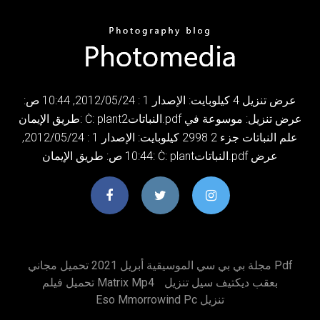
عرض تنزيل 4 كيلوبايت: الإصدار 1 : 24‏/05‏/2012, 10:44 ص:
طريق الإيمان: Ċ: plant2النباتات.pdf عرض تنزيل: موسوعة في
علم النباتات جزء 2 2998 كيلوبايت: الإصدار 1 : 24‏/05‏/2012,
10:44 ص: طريق الإيمان: Ċ: plantالنباتات.pdf عرض
مجلة بي بي سي الموسيقية أبريل 2021 تحميل مجاني Pdf
بعقب ديكتيف سيل تنزيل
تحميل فيلم Matrix Mp4
Eso Mmorrowind Pc تنزيل