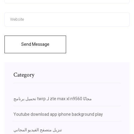
Send Message
Category
تحميل برنامج twrp لـ zte max xl n9560 مجانًا
Youtube download app iphone background play
تنزيل متصفح الفيديو المجاني