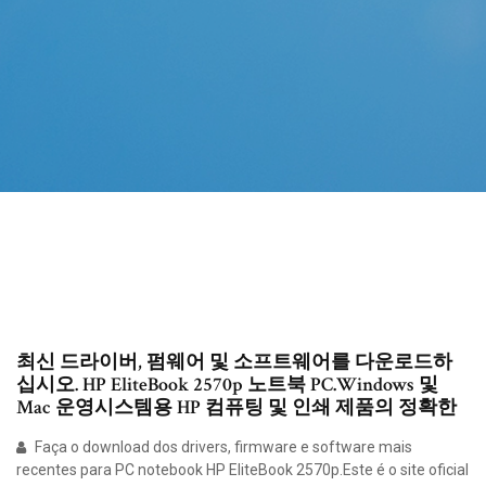
최신 드라이버, 펌웨어 및 소프트웨어를 다운로드하
십시오. HP EliteBook 2570p 노트북 PC.Windows 및
Mac 운영시스템용 HP 컴퓨팅 및 인쇄 제품의 정확한
Faça o download dos drivers, firmware e software mais
recentes para PC notebook HP EliteBook 2570p.Este é o site oficial