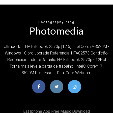
Ultraportatil HP Elitebook 2570p [12.5] Intel Core i7-3520M -
Windows 10 pro upgrade Referência: HTA02573 Condição:
Recondicionado c/Garantia HP Elitebook 2570p - 12Pol
Torna mais leve a carga de trabalho. Intel® Core™ i7-
3520M Processor - Dual Core Webcam
Est Iphone App Free Music Download