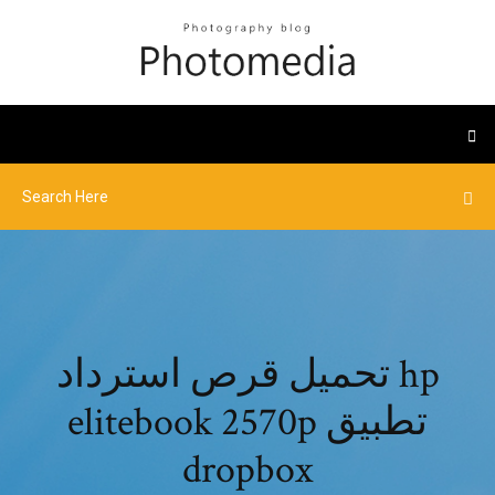
تحميل قرص استرداد hp
elitebook 2570p تطبيق
dropbox